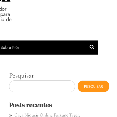
dor
 para
cia de
Sobre Nós
Pesquisar
PESQUISAR
Posts recentes
Caça Níqueis Online Fortune Tiger: