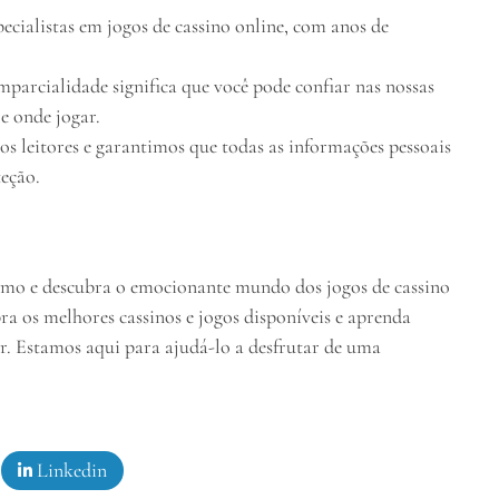
ecialistas em jogos de cassino online, com anos de
arcialidade significa que você pode confiar nas nossas
e onde jogar.
s leitores e garantimos que todas as informações pessoais
eção.
smo e descubra o emocionante mundo dos jogos de cassino
bra os melhores cassinos e jogos disponíveis e aprenda
r. Estamos aqui para ajudá-lo a desfrutar de uma
Linkedin